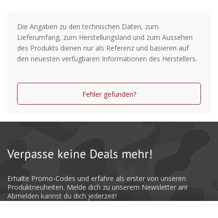
Die Angaben zu den technischen Daten, zum
Lieferumfang, zum Herstellungsland und zum Aussehen
des Produkts dienen nur als Referenz und basieren auf
den neuesten verfügbaren Informationen des Herstellers.
Fehler gefunden?
Verpasse keine Deals mehr!
Erhalte Promo-Codes und erfahre als erster von unseren
Produktneuheiten. Melde dich zu unserem Newsletter an!
Abmelden kannst du dich jederzeit!