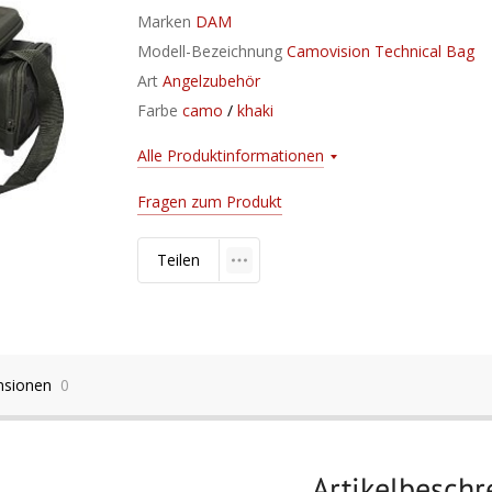
Marken
DAM
Modell-Bezeichnung
Camovision Technical Bag
Art
Angelzubehör
Farbe
camo
/
khaki
Alle Produktinformationen
Fragen zum Produkt
Teilen
nsionen
0
Artikelbesch