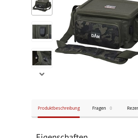
Produktbeschreibung
Fragen
0
Reze
Eigenschaften