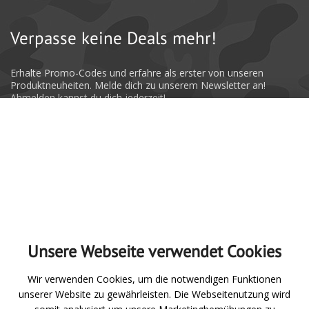
Verpasse keine Deals mehr!
Erhalte Promo-Codes und erfahre als erster von unseren
Produktneuheiten. Melde dich zu unserem Newsletter an!
Abmelden kannst du dich jederzeit!
Absenden
Unsere Webseite verwendet Cookies
Zur Übersicht
Wir verwenden Cookies, um die notwendigen Funktionen
unserer Website zu gewährleisten. Die Webseitenutzung wird
Angeln