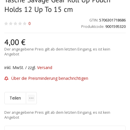
Holds 12 Up To 15 cm
GTIN:
5706301718686
0
Produktcode:
9001595320
4,00
€
Der angegebene Preis gilt ab dem letzten Eingang, es ist kein
Angebot
inkl. MwSt. / zzgl.
Versand
Über die Preisminderung benachrichtigen
Teilen
Der angegebene Preis gilt ab dem letzten Eingang, es ist kein
Angebot